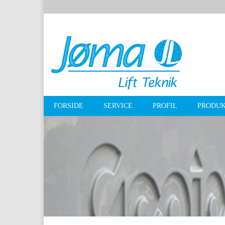
FORSIDE
SERVICE
PROFIL
PRODU